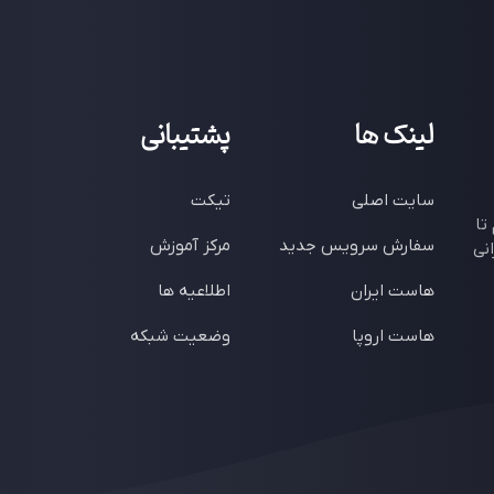
لینک ها
پشتیبانی
سایت اصلی
تیکت
تا
سفارش سرویس جدید
مرکز آموزش
نی
هاست ایران
اطلاعیه ها
هاست اروپا
وضعیت شبکه