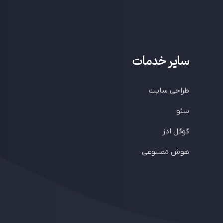
سایر خدمات
طراحی سایت
سئو
گوگل ادز
هوش مصنوعی