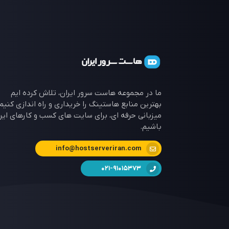
ما در مجموعه هاست سرور ایران، تلاش کرده ایم
بهترین منابع هاستینگ را خریداری و راه اندازی کنیم 
میزبانی حرفه ای، برای سایت های کسب و کارهای ایرا
باشیم.
info@hostserveriran.com
021-91015373