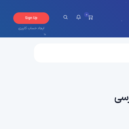
0
Sign Up
ایجاد حساب کاربری
چ اطلاعیه در حال حاضر ندارید.
رسی