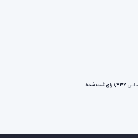
1,432 رای ثبت شده