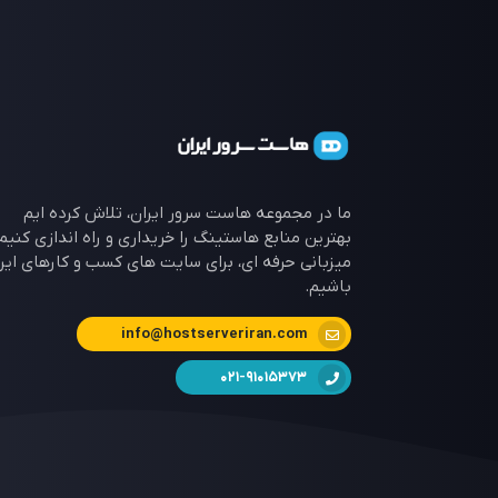
ما در مجموعه هاست سرور ایران، تلاش کرده ایم
بهترین منابع هاستینگ را خریداری و راه اندازی کنیم 
میزبانی حرفه ای، برای سایت های کسب و کارهای ایرا
باشیم.
info@hostserveriran.com
021-91015373