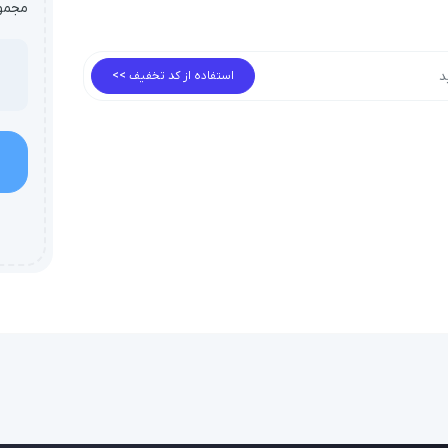
مجمو
استفاده از کد تخفیف >>