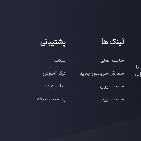
لینک ها
پشتیبانی
سایت اصلی
تیکت
تا
سفارش سرویس جدید
مرکز آموزش
نی
هاست ایران
اطلاعیه ها
هاست اروپا
وضعیت شبکه