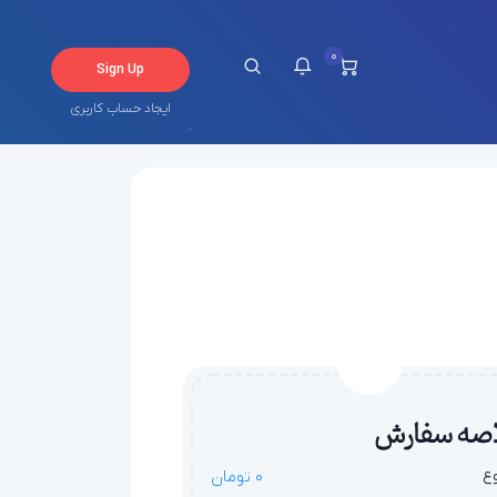
0
Sign Up
ایجاد حساب کاربری
چ اطلاعیه در حال حاضر ندارید.
صه سفارش
ع
0 تومان