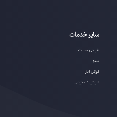
سایر خدمات
طراحی سایت
سئو
گوگل ادز
هوش مصنوعی