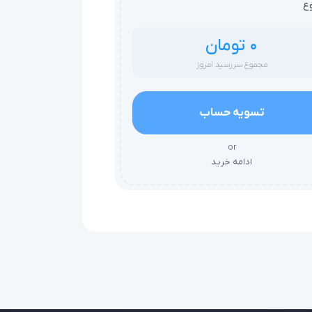
ع
0 تومان
مجموع سررسید امروز
تسویه حساب
or
ادامه خرید