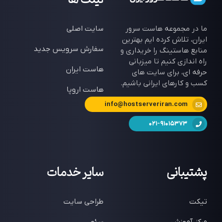
ما در مجموعه هاست سرور
سایت اصلی
ایران، تلاش کرده ایم بهترین
سفارش سرویس جدید
منابع هاستینگ را خریداری و
راه اندازی کنیم تا میزبانی
هاست ایران
حرفه ای، برای سایت های
کسب و کارهای ایرانی باشیم.
هاست اروپا
info@hostserveriran.com
021-91015373
پشتیبانی
سایر خدمات
تیکت
طراحی سایت