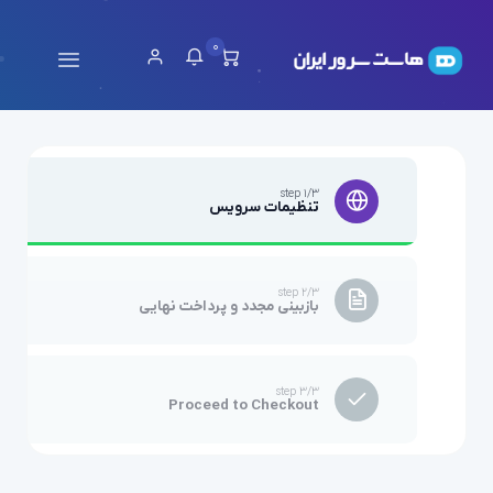
0
step 1/3
تنظیمات سرویس
step 2/3
بازبینی مجدد و پرداخت نهایی
step 3/3
Proceed to Checkout